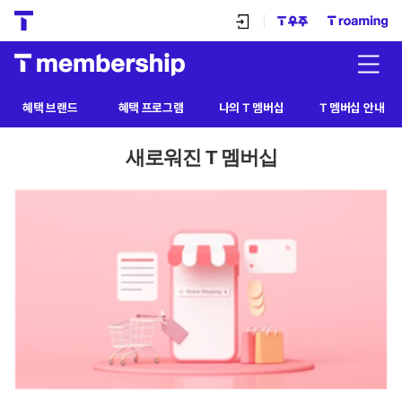
본문 바로가기
T
T
우주
roaming
전체메
혜택 브랜드
혜택 프로그램
나의 T 멤버십
T 멤버십 안내
새로워진 T 멤버십