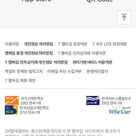
상단으로
이동
이용약관
개인정보 처리방침
T 멤버십 회원약관
T 우주 LITE 회원약관
멤버십 통합 개인정보처리방침
T 멤버십 전자상거래 이용약관
T 멤버십 전자상거래 개인정보 처리방침
위치기반서비스 이용약관
책임의 한계와 법적고지
이메일 무단 수집거부
분쟁처리절차
T 멤버십 제휴 제안
국가고객만족도
한국서비스품질지수
29년 연속 1위
26년 연속 1위
한국산업고객만족도
와이즈유저
27년 연속 1위
SK텔레콤㈜는 통신판매중개자로서 본 멤버십 사이트에서 제 3자가