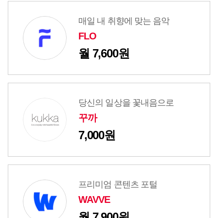
매일 내 취향에 맞는 음악
FLO
월 7,600원
당신의 일상을 꽃내음으로
꾸까
7,000원
프리미엄 콘텐츠 포털
WAVVE
월 7,900원