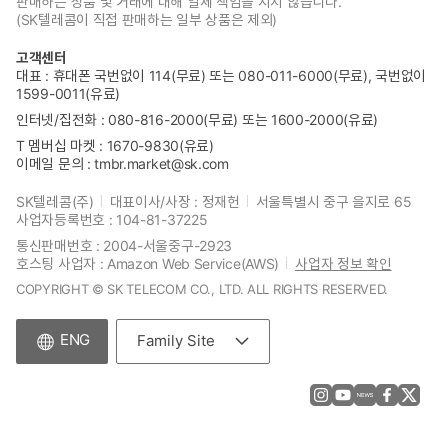
판매하는 상품 및 거래에 대해 일체 책임을 지지 않습니다.
(SK텔레콤이 직접 판매하는 일부 상품은 제외)
고객센터
대표 : 휴대폰 국번없이 114(무료) 또는 080-011-6000(무료), 국번없이
1599-0011(유료)
인터넷/집전화 : 080-816-2000(무료) 또는 1600-2000(유료)
T 멤버십 마켓 : 1670-9830(유료)
이메일 문의 : tmbr.market@sk.com
SK텔레콤(주)
대표이사/사장 : 정재헌
서울특별시 중구 을지로 65
사업자등록번호 : 104-81-37225
통신판매번호 : 2004-서울중구-2923
호스팅 사업자 : Amazon Web Service(AWS)
사업자 정보 확인
COPYRIGHT © SK TELECOM CO., LTD. ALL RIGHTS RESERVED.
ENG
Family Site
Instagram
YouTube
News
Facebook
X